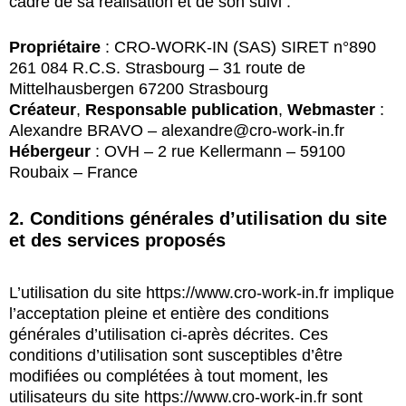
cadre de sa réalisation et de son suivi :
Propriétaire
: CRO-WORK-IN (SAS) SIRET n°890
261 084 R.C.S. Strasbourg – 31 route de
Mittelhausbergen 67200 Strasbourg
Créateur
,
Responsable publication
,
Webmaster
:
Alexandre BRAVO – alexandre@cro-work-in.fr
Hébergeur
: OVH – 2 rue Kellermann – 59100
Roubaix – France
2. Conditions générales d’utilisation du site
et des services proposés
L’utilisation du site
https://www.cro-work-in.fr
implique
l’acceptation pleine et entière des conditions
générales d’utilisation ci-après décrites. Ces
conditions d’utilisation sont susceptibles d’être
modifiées ou complétées à tout moment, les
utilisateurs du site
https://www.cro-work-in.fr
sont