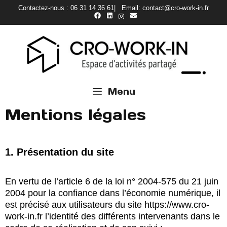
Skip
Contactez-nous : 06 31 14 36 61| Email: contact@cro-work-in.fr
to
content
Menu
Mentions légales
1. Présentation du site
En vertu de l’article 6 de la loi n° 2004-575 du 21 juin
2004 pour la confiance dans l’économie numérique, il
est précisé aux utilisateurs du site
https://www.cro-
work-in.fr
l’identité des différents intervenants dans le