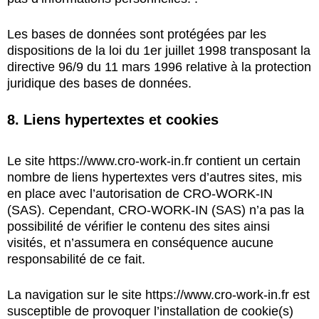
Les bases de données sont protégées par les
dispositions de la loi du 1er juillet 1998 transposant la
directive 96/9 du 11 mars 1996 relative à la protection
juridique des bases de données.
8. Liens hypertextes et cookies
Le site
https://www.cro-work-in.fr
contient un certain
nombre de liens hypertextes vers d’autres sites, mis
en place avec l’autorisation de CRO-WORK-IN
(SAS). Cependant, CRO-WORK-IN (SAS) n’a pas la
possibilité de vérifier le contenu des sites ainsi
visités, et n’assumera en conséquence aucune
responsabilité de ce fait.
La navigation sur le site
https://www.cro-work-in.fr
est
susceptible de provoquer l’installation de cookie(s)